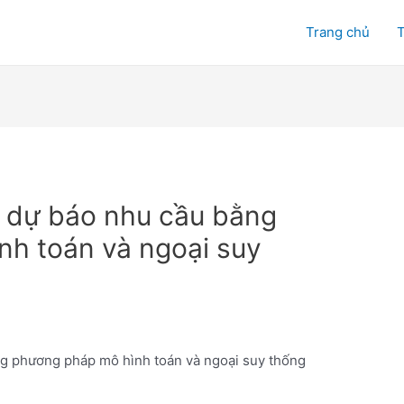
Trang chủ
T
h dự báo nhu cầu bằng
h toán và ngoại suy
ng phương pháp mô hình toán và ngoại suy thống