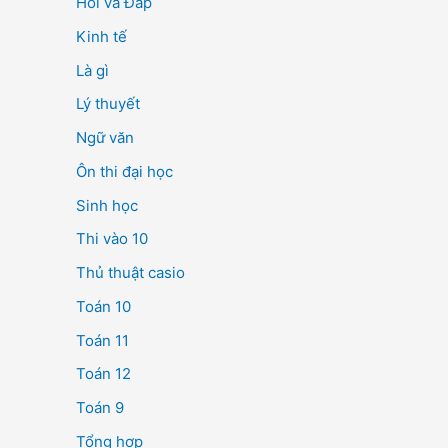
Hỏi và Đáp
Kinh tế
Là gì
Lý thuyết
Ngữ văn
Ôn thi đại học
Sinh học
Thi vào 10
Thủ thuật casio
Toán 10
Toán 11
Toán 12
Toán 9
Tổng hợp