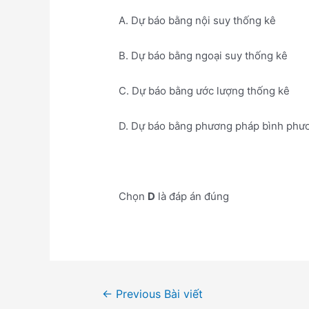
A. Dự báo bằng nội suy thống kê
B. Dự báo bằng ngoại suy thống kê
C. Dự báo bằng ước lượng thống kê
D. Dự báo bằng phương pháp bình phư
Chọn
D
là đáp án đúng
Điều
←
Previous Bài viết
hướng