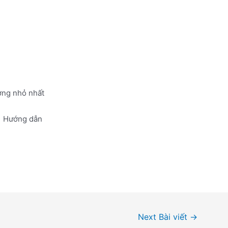
ơng nhỏ nhất
Hướng dẫn
Next Bài viết
→