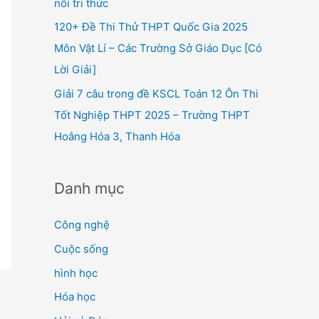
nối tri thức
120+ Đề Thi Thử THPT Quốc Gia 2025
Môn Vật Lí – Các Trường Sở Giáo Dục [Có
Lời Giải]
Giải 7 câu trong đề KSCL Toán 12 Ôn Thi
Tốt Nghiệp THPT 2025 – Trường THPT
Hoằng Hóa 3, Thanh Hóa
Danh mục
Công nghệ
Cuộc sống
hình học
Hóa học