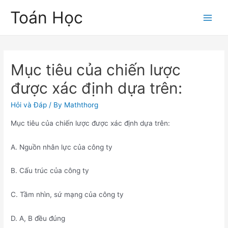
Skip
Toán Học
to
Main
content
Men
Mục tiêu của chiến lược
được xác định dựa trên:
Hỏi và Đáp
/ By
Maththorg
Mục tiêu của chiến lược được xác định dựa trên:
A. Nguồn nhân lực của công ty
B. Cấu trúc của công ty
C. Tầm nhìn, sứ mạng của công ty
D. A, B đều đúng