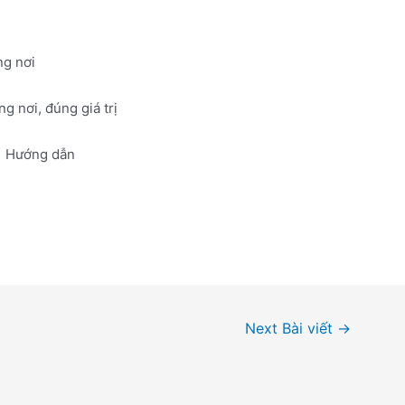
ng nơi
g nơi, đúng giá trị
Hướng dẫn
Next Bài viết
→