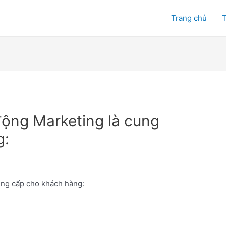
Trang chủ
T
động Marketing là cung
g:
ung cấp cho khách hàng: