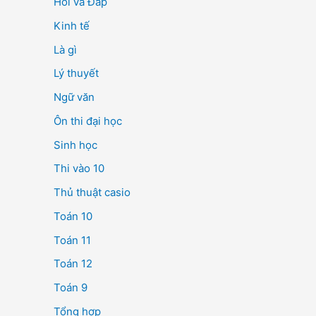
Hỏi và Đáp
Kinh tế
Là gì
Lý thuyết
Ngữ văn
Ôn thi đại học
Sinh học
Thi vào 10
Thủ thuật casio
Toán 10
Toán 11
Toán 12
Toán 9
Tổng hợp