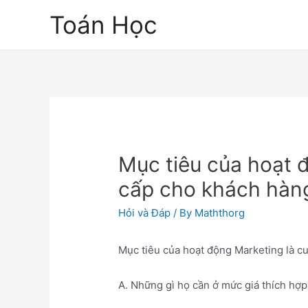
Skip
Toán Học
to
content
Mục tiêu của hoạt 
cấp cho khách hàn
Hỏi và Đáp
/ By
Maththorg
Mục tiêu của hoạt động Marketing là c
A. Những gì họ cần ở mức giá thích hợp