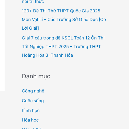
nối tri thức
120+ Đề Thi Thử THPT Quốc Gia 2025
Môn Vật Lí – Các Trường Sở Giáo Dục [Có
Lời Giải]
Giải 7 câu trong đề KSCL Toán 12 Ôn Thi
Tốt Nghiệp THPT 2025 – Trường THPT
Hoằng Hóa 3, Thanh Hóa
Danh mục
Công nghệ
Cuộc sống
hình học
Hóa học