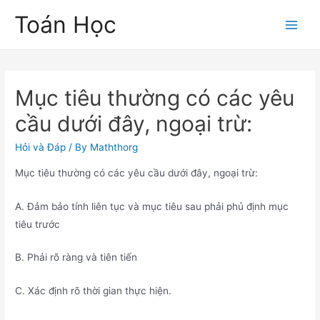
Skip
Toán Học
to
Main
content
Men
Mục tiêu thường có các yêu
cầu dưới đây, ngoại trừ:
Hỏi và Đáp
/ By
Maththorg
Mục tiêu thường có các yêu cầu dưới đây, ngoại trừ:
A. Đảm bảo tính liên tục và mục tiêu sau phải phủ định mục
tiêu trước
B. Phải rõ ràng và tiên tiến
C. Xác định rõ thời gian thực hiện.