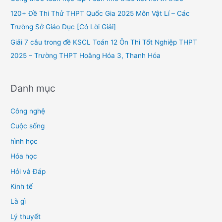
r
120+ Đề Thi Thử THPT Quốc Gia 2025 Môn Vật Lí – Các
:
Trường Sở Giáo Dục [Có Lời Giải]
Giải 7 câu trong đề KSCL Toán 12 Ôn Thi Tốt Nghiệp THPT
2025 – Trường THPT Hoằng Hóa 3, Thanh Hóa
Danh mục
Công nghệ
Cuộc sống
hình học
Hóa học
Hỏi và Đáp
Kinh tế
Là gì
Lý thuyết