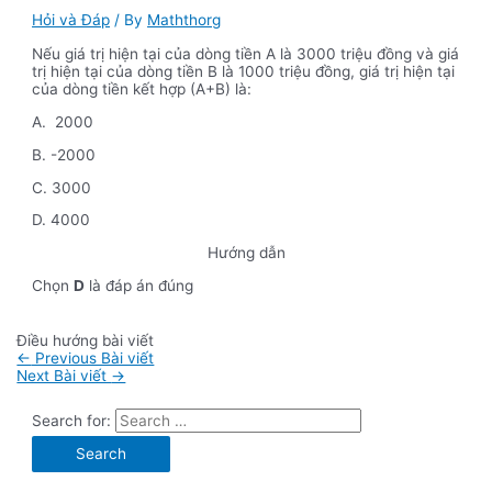
Hỏi và Đáp
/ By
Maththorg
Nếu giá trị hiện tại của dòng tiền A là 3000 triệu đồng và giá
trị hiện tại của dòng tiền B là 1000 triệu đồng, giá trị hiện tại
của dòng tiền kết hợp (A+B) là:
A. 2000
B. -2000
C. 3000
D. 4000
Hướng dẫn
Chọn
D
là đáp án đúng
Điều hướng bài viết
←
Previous Bài viết
Next Bài viết
→
Search for: