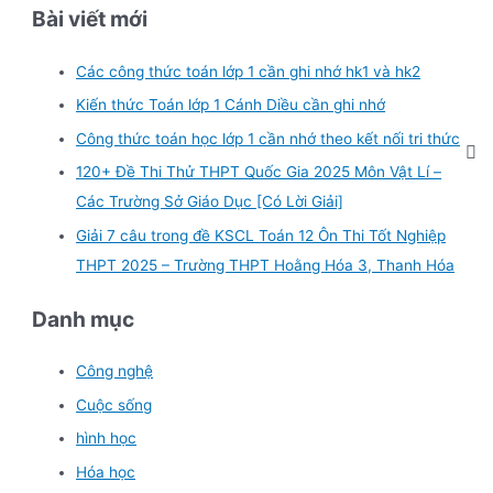
Bài viết mới
Các công thức toán lớp 1 cần ghi nhớ hk1 và hk2
Kiến thức Toán lớp 1 Cánh Diều cần ghi nhớ
Công thức toán học lớp 1 cần nhớ theo kết nối tri thức
120+ Đề Thi Thử THPT Quốc Gia 2025 Môn Vật Lí –
Các Trường Sở Giáo Dục [Có Lời Giải]
Giải 7 câu trong đề KSCL Toán 12 Ôn Thi Tốt Nghiệp
THPT 2025 – Trường THPT Hoằng Hóa 3, Thanh Hóa
Danh mục
Công nghệ
Cuộc sống
hình học
Hóa học