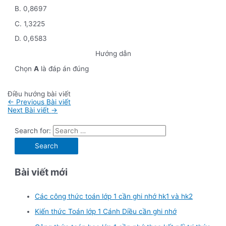
B. 0,8697
C. 1,3225
D. 0,6583
Hướng dẫn
Chọn
A
là đáp án đúng
Điều hướng bài viết
←
Previous Bài viết
Next Bài viết
→
Search for:
Bài viết mới
Các công thức toán lớp 1 cần ghi nhớ hk1 và hk2
Kiến thức Toán lớp 1 Cánh Diều cần ghi nhớ