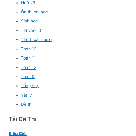
Ngữ văn
Ôn thi đại học
Sinh học
Thi vào 10
Thủ thuật casio
Toán 10
Toán 11
Toán 12
Toán 9
Tổng hợp
Vật lý
Đề thi
Tải Đề Thi
Siêu Giỏi