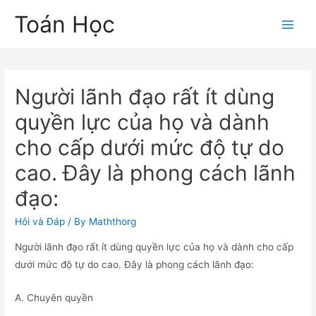
Skip
Toán Học
to
Main
content
Men
Người lãnh đạo rất ít dùng
quyền lực của họ và dành
cho cấp dưới mức độ tự do
cao. Đây là phong cách lãnh
đạo:
Hỏi và Đáp
/ By
Maththorg
Người lãnh đạo rất ít dùng quyền lực của họ và dành cho cấp
dưới mức độ tự do cao. Đây là phong cách lãnh đạo:
A. Chuyên quyền