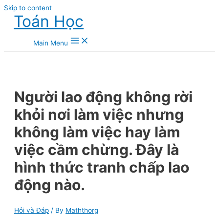
Skip to content
Toán Học
Main Menu
Người lao động không rời
khỏi nơi làm việc nhưng
không làm việc hay làm
việc cầm chừng. Đây là
hình thức tranh chấp lao
động nào.
Hỏi và Đáp
/ By
Maththorg