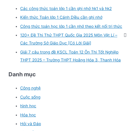
Các công thức toán lớp 1 cần ghi nhớ hk1 và hk2
Kiến thức Toán lớp 1 Cánh Diều cần ghi nhớ
Công thức toán học lớp 1 cần nhớ theo kết nối tri thức
120+ Đề Thi Thử THPT Quốc Gia 2025 Môn Vật Lí –
Các Trường Sở Giáo Dục [Có Lời Giải]
Giải 7 câu trong đề KSCL Toán 12 Ôn Thi Tốt Nghiệp
THPT 2025 – Trường THPT Hoằng Hóa 3, Thanh Hóa
Danh mục
Công nghệ
Cuộc sống
hình học
Hóa học
Hỏi và Đáp