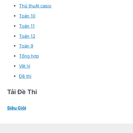
Thủ thuật casio
Toán 10
Toán 11
Toán 12
Toán 9
Tổng hợp
Vật lý
Đề thi
Tải Đề Thi
Siêu Giỏi