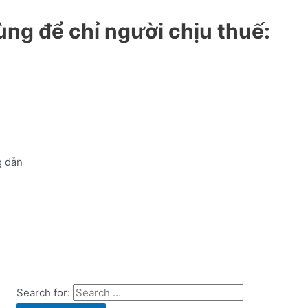
ùng để chỉ người chịu thuế:
 dẫn
Search for: