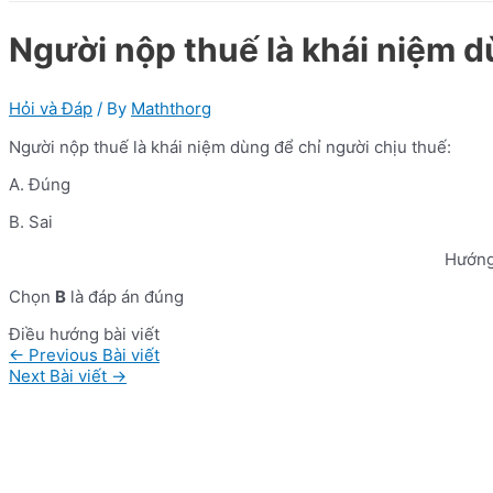
Người nộp thuế là khái niệm d
Hỏi và Đáp
/ By
Maththorg
Người nộp thuế là khái niệm dùng để chỉ người chịu thuế:
A. Đúng
B. Sai
Hướng
Chọn
B
là đáp án đúng
Điều hướng bài viết
←
Previous Bài viết
Next Bài viết
→