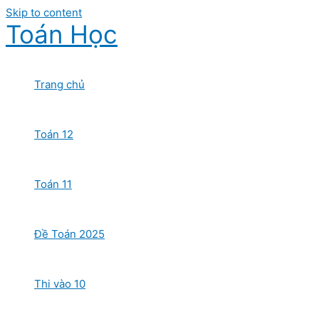
Skip to content
Toán Học
Trang chủ
Toán 12
Toán 11
Đề Toán 2025
Thi vào 10