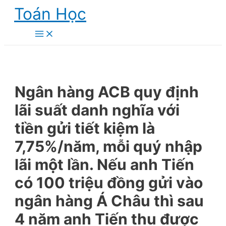
Skip
Toán Học
to
content
Main
Menu
Ngân hàng ACB quy định
lãi suất danh nghĩa với
tiền gửi tiết kiệm là
7,75%/năm, mỗi quý nhập
lãi một lần. Nếu anh Tiến
có 100 triệu đồng gửi vào
ngân hàng Á Châu thì sau
4 năm anh Tiến thu được