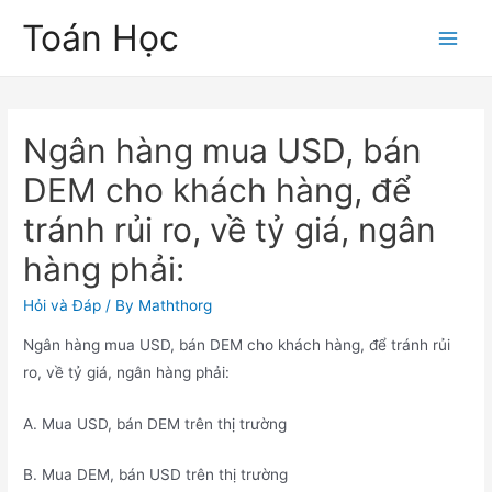
Skip
Toán Học
to
Main
content
Men
Ngân hàng mua USD, bán
DEM cho khách hàng, để
tránh rủi ro, về tỷ giá, ngân
hàng phải:
Hỏi và Đáp
/ By
Maththorg
Ngân hàng mua USD, bán DEM cho khách hàng, để tránh rủi
ro, về tỷ giá, ngân hàng phải:
A. Mua USD, bán DEM trên thị trường
B. Mua DEM, bán USD trên thị trường