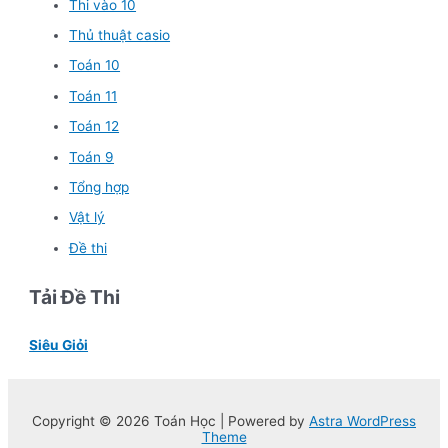
Thi vào 10
Thủ thuật casio
Toán 10
Toán 11
Toán 12
Toán 9
Tổng hợp
Vật lý
Đề thi
Tải Đề Thi
Siêu Giỏi
Copyright © 2026 Toán Học | Powered by
Astra WordPress
Theme