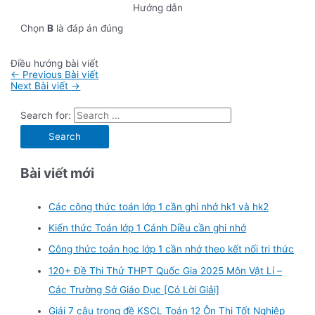
Hướng dẫn
Chọn
B
là đáp án đúng
Điều hướng bài viết
←
Previous Bài viết
Next Bài viết
→
Search for:
Bài viết mới
Các công thức toán lớp 1 cần ghi nhớ hk1 và hk2
Kiến thức Toán lớp 1 Cánh Diều cần ghi nhớ
Công thức toán học lớp 1 cần nhớ theo kết nối tri thức
120+ Đề Thi Thử THPT Quốc Gia 2025 Môn Vật Lí –
Các Trường Sở Giáo Dục [Có Lời Giải]
Giải 7 câu trong đề KSCL Toán 12 Ôn Thi Tốt Nghiệp