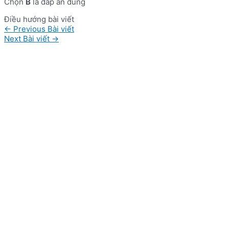
Chọn
B
là đáp án đúng
Điều hướng bài viết
←
Previous Bài viết
Next Bài viết
→