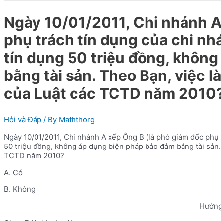
Ngày 10/01/2011, Chi nhánh A
phụ trách tín dụng của chi nh
tín dụng 50 triệu đồng, khôn
bằng tài sản. Theo Bạn, việc 
của Luật các TCTD năm 2010
Hỏi và Đáp
/ By
Maththorg
Ngày 10/01/2011, Chi nhánh A xếp Ông B (là phó giám đốc phụ 
50 triệu đồng, không áp dụng biện pháp bảo đảm bằng tài sản.
TCTD năm 2010?
A. Có
B. Không
Hướng