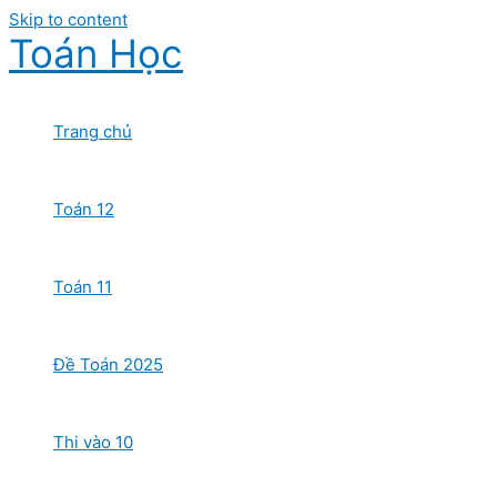
Skip to content
Toán Học
Trang chủ
Toán 12
Toán 11
Đề Toán 2025
Thi vào 10