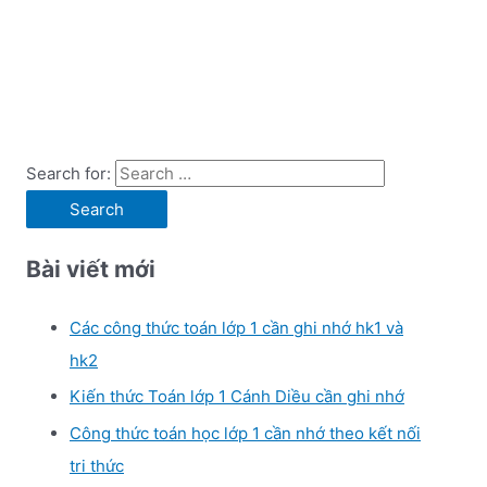
Search for:
Bài viết mới
Các công thức toán lớp 1 cần ghi nhớ hk1 và
hk2
Kiến thức Toán lớp 1 Cánh Diều cần ghi nhớ
Công thức toán học lớp 1 cần nhớ theo kết nối
tri thức