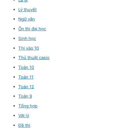
Lý thuyết
Ngữ văn
Ôn thi đại học
Sinh học
Thi vào 10
Thủ thuật casio
Toán 10
Toán 11
Toán 12
Toán 9
Tổng hợp
Vật lý
Đề thi