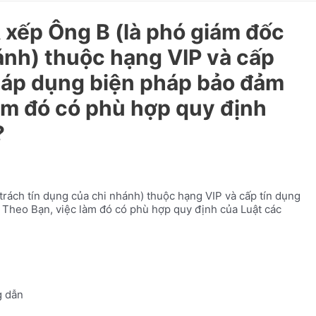
 xếp Ông B (là phó giám đốc
ánh) thuộc hạng VIP và cấp
g áp dụng biện pháp bảo đảm
làm đó có phù hợp quy định
?
trách tín dụng của chi nhánh) thuộc hạng VIP và cấp tín dụng
 Theo Bạn, việc làm đó có phù hợp quy định của Luật các
 dẫn