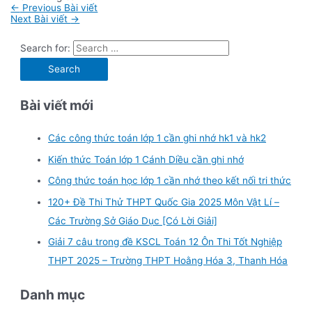
←
Previous Bài viết
Next Bài viết
→
Search for:
Bài viết mới
Các công thức toán lớp 1 cần ghi nhớ hk1 và hk2
Kiến thức Toán lớp 1 Cánh Diều cần ghi nhớ
Công thức toán học lớp 1 cần nhớ theo kết nối tri thức
120+ Đề Thi Thử THPT Quốc Gia 2025 Môn Vật Lí –
Các Trường Sở Giáo Dục [Có Lời Giải]
Giải 7 câu trong đề KSCL Toán 12 Ôn Thi Tốt Nghiệp
THPT 2025 – Trường THPT Hoằng Hóa 3, Thanh Hóa
Danh mục