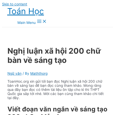
Skip to content
Toán Học
Main Menu
Nghị luận xã hội 200 chữ
bàn về sáng tạo
Ngữ văn
/ By
Maththorg
ToanHoc.org xin gửi tới bạn đọc Nghị luận xã hội 200 chữ
bàn về sáng tạo để bạn đọc cùng tham khảo. Mong rằng
qua đây bạn đọc có thêm tài liệu ôn tập cho kì thi THPT
Quốc gia sắp tới nhé. Mời các bạn cùng tham khảo chi tiết
tại đây.
Viết đoạn văn ngắn về sáng tạo