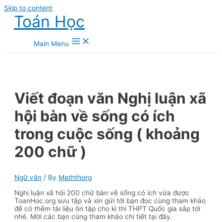
Skip to content
Toán Học
Main Menu
Viết đoạn văn Nghị luận xã
hội bàn về sống có ích
trong cuộc sống ( khoảng
200 chữ )
Ngữ văn
/ By
Maththorg
Nghị luận xã hội 200 chữ bàn về sống có ích vừa được
ToanHoc.org sưu tập và xin gửi tới bạn đọc cùng tham khảo
để có thêm tài liệu ôn tập cho kì thi THPT Quốc gia sắp tới
nhé. Mời các bạn cùng tham khảo chi tiết tại đây.