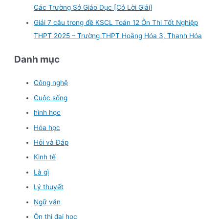
Các Trường Sở Giáo Dục [Có Lời Giải]
Giải 7 câu trong đề KSCL Toán 12 Ôn Thi Tốt Nghiệp
THPT 2025 – Trường THPT Hoằng Hóa 3, Thanh Hóa
Danh mục
Công nghệ
Cuộc sống
hình học
Hóa học
Hỏi và Đáp
Kinh tế
Là gì
Lý thuyết
Ngữ văn
Ôn thi đại học