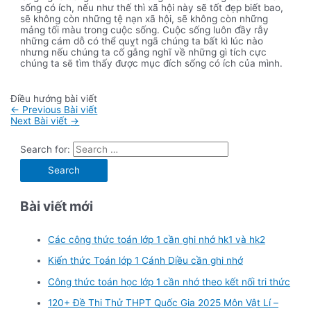
sống có ích, nếu như thế thì xã hội này sẽ tốt đẹp biết bao,
sẽ không còn những tệ nạn xã hội, sẽ không còn những
mảng tối màu trong cuộc sống. Cuộc sống luôn đầy rẫy
những cám dỗ có thể quỵt ngã chúng ta bất kì lúc nào
nhưng nếu chúng ta cố gắng nghĩ về những gì tích cực
chúng ta sẽ tìm thấy được mục đích sống có ích của mình.
Điều hướng bài viết
←
Previous Bài viết
Next Bài viết
→
Search for:
Bài viết mới
Các công thức toán lớp 1 cần ghi nhớ hk1 và hk2
Kiến thức Toán lớp 1 Cánh Diều cần ghi nhớ
Công thức toán học lớp 1 cần nhớ theo kết nối tri thức
120+ Đề Thi Thử THPT Quốc Gia 2025 Môn Vật Lí –