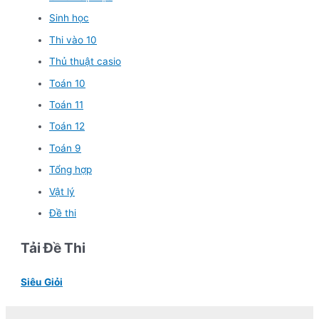
Sinh học
Thi vào 10
Thủ thuật casio
Toán 10
Toán 11
Toán 12
Toán 9
Tổng hợp
Vật lý
Đề thi
Tải Đề Thi
Siêu Giỏi