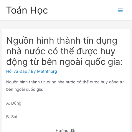
Skip
Toán Học
to
Main
content
Men
Nguồn hình thành tín dụng
nhà nước có thể được huy
động từ bên ngoài quốc gia:
Hỏi và Đáp
/ By
Maththorg
Nguồn hình thành tín dụng nhà nước có thể được huy động từ
bên ngoài quốc gia:
A. Đúng
B. Sai
Hướng dẫn