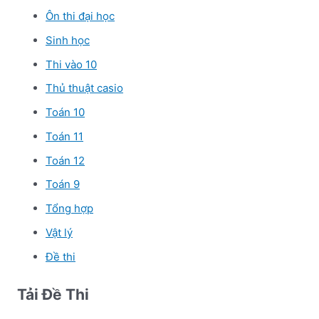
Ôn thi đại học
Sinh học
Thi vào 10
Thủ thuật casio
Toán 10
Toán 11
Toán 12
Toán 9
Tổng hợp
Vật lý
Đề thi
Tải Đề Thi