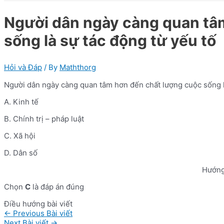
Người dân ngày càng quan tâ
sống là sự tác động từ yếu tố
Hỏi và Đáp
/ By
Maththorg
Người dân ngày càng quan tâm hơn đến chất lượng cuộc sống l
A. Kinh tế
B. Chính trị – pháp luật
C. Xã hội
D. Dân số
Hướng
Chọn
C
là đáp án đúng
Điều hướng bài viết
←
Previous Bài viết
Next Bài viết
→