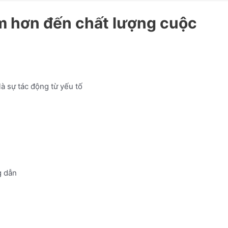
m hơn đến chất lượng cuộc
à sự tác động từ yếu tố
 dẫn