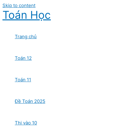
Skip to content
Toán Học
Trang chủ
Toán 12
Toán 11
Đề Toán 2025
Thi vào 10