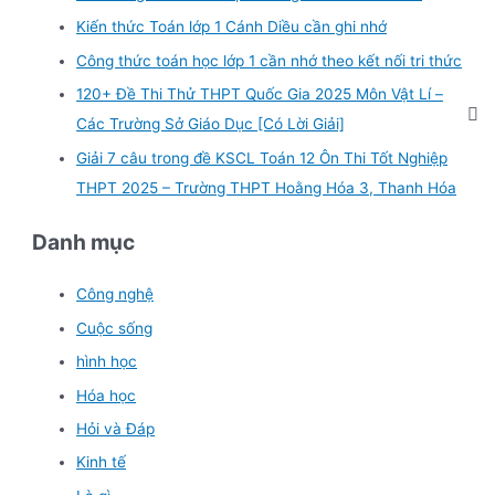
Kiến thức Toán lớp 1 Cánh Diều cần ghi nhớ
Công thức toán học lớp 1 cần nhớ theo kết nối tri thức
120+ Đề Thi Thử THPT Quốc Gia 2025 Môn Vật Lí –
Các Trường Sở Giáo Dục [Có Lời Giải]
Giải 7 câu trong đề KSCL Toán 12 Ôn Thi Tốt Nghiệp
THPT 2025 – Trường THPT Hoằng Hóa 3, Thanh Hóa
Danh mục
Công nghệ
Cuộc sống
hình học
Hóa học
Hỏi và Đáp
Kinh tế