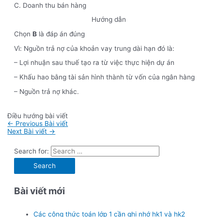
C. Doanh thu bán hàng
Hướng dẫn
Chọn
B
là đáp án đúng
Vì: Nguồn trả nợ của khoản vay trung dài hạn đó là:
– Lợi nhuận sau thuế tạo ra từ việc thực hiện dự án
– Khấu hao bằng tài sản hình thành từ vốn của ngân hàng
– Nguồn trả nợ khác.
Điều hướng bài viết
←
Previous Bài viết
Next Bài viết
→
Search for:
Bài viết mới
Các công thức toán lớp 1 cần ghi nhớ hk1 và hk2