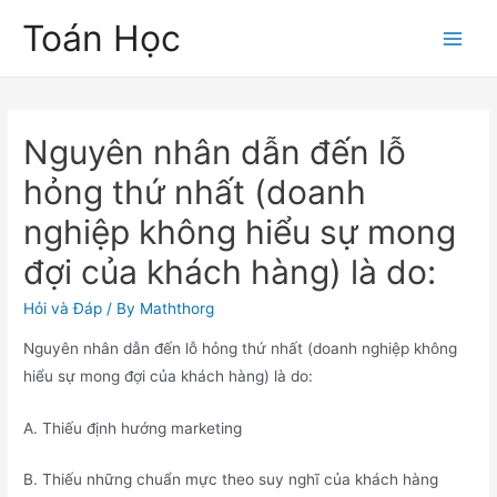
Skip
Toán Học
to
Main
content
Men
Nguyên nhân dẫn đến lỗ
hỏng thứ nhất (doanh
nghiệp không hiểu sự mong
đợi của khách hàng) là do:
Hỏi và Đáp
/ By
Maththorg
Nguyên nhân dẫn đến lỗ hỏng thứ nhất (doanh nghiệp không
hiểu sự mong đợi của khách hàng) là do:
A. Thiếu định hướng marketing
B. Thiếu những chuẩn mực theo suy nghĩ của khách hàng