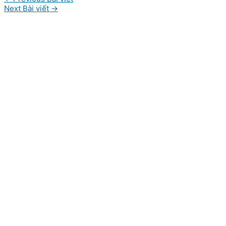
Next Bài viết
→