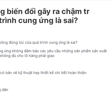
 biến đổi gây ra chậm tr
rình cung ứng là sai?
ông đúng lúc của quá trình cung ứng là sai?
 cung ứng không đảm bảo các yêu cầu những sản phẩm sản xuất
 không đủ cho lô hàng phải giao
ó bản vẽ kỹ thuật hay thiết kế chi tiết hoàn thiện
 dẫn