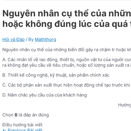
Nguyên nhân cụ thể của những
hoặc không đúng lúc của quá t
Hỏi và Đáp
/ By
Maththorg
Nguyên nhân cụ thể của những biến đổi gây ra chậm tr hoặc kh
A. Các nhân tố về lao động, thiết bị, nguồn vật tư của người
ra không đạt yêu cầu về tiêu chuẩn, hoặc số lượng sản xuất ra
B. Thiết kế công nghệ, kỹ thuật, sản phẩm chính xác
C. Các bộ phận sản xuất thực hiện hoạt động chế tạo trước khi c
D. Nắm chắc yêu cầu của của khách hàng
Hướng
Chọn
B
là đáp án đúng
Điều hướng bài viết
←
Previous Bài viết