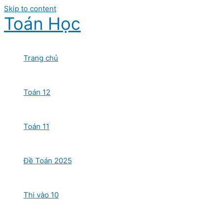
Skip to content
Toán Học
Trang chủ
Toán 12
Toán 11
Đề Toán 2025
Thi vào 10