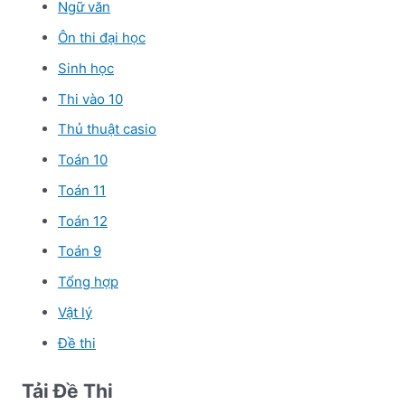
Ngữ văn
Ôn thi đại học
Sinh học
Thi vào 10
Thủ thuật casio
Toán 10
Toán 11
Toán 12
Toán 9
Tổng hợp
Vật lý
Đề thi
Tải Đề Thi