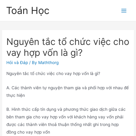
Skip
Toán Học
to
Main
content
Men
Nguyên tắc tổ chức việc cho
vay hợp vốn là gì?
Hỏi và Đáp
/ By
Maththorg
Nguyên tắc tổ chức việc cho vay hợp vốn là gì?
A. Các thành viên tự nguyện tham gia và phối hợp với nhau để
thực hiện
B. Hình thức cấp tín dụng và phương thức giao dịch giữa các
bên tham gia cho vay hợp vốn với khách hàng vay vốn phải
được các thành viên thoả thuận thống nhất ghi trong hợp
đồng cho vay hợp vốn