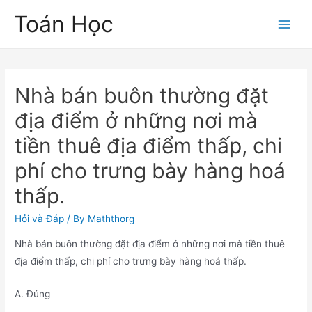
Skip
Toán Học
to
Main
content
Men
Nhà bán buôn thường đặt
địa điểm ở những nơi mà
tiền thuê địa điểm thấp, chi
phí cho trưng bày hàng hoá
thấp.
Hỏi và Đáp
/ By
Maththorg
Nhà bán buôn thường đặt địa điểm ở những nơi mà tiền thuê
địa điểm thấp, chi phí cho trưng bày hàng hoá thấp.
A. Đúng