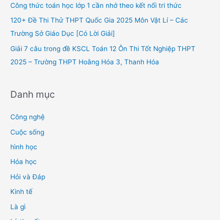
o
Công thức toán học lớp 1 cần nhớ theo kết nối tri thức
r
120+ Đề Thi Thử THPT Quốc Gia 2025 Môn Vật Lí – Các
:
Trường Sở Giáo Dục [Có Lời Giải]
Giải 7 câu trong đề KSCL Toán 12 Ôn Thi Tốt Nghiệp THPT
2025 – Trường THPT Hoằng Hóa 3, Thanh Hóa
Danh mục
Công nghệ
Cuộc sống
hình học
Hóa học
Hỏi và Đáp
Kinh tế
Là gì