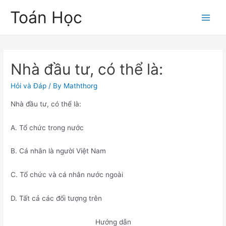
Skip
Toán Học
to
Main
content
Men
Nhà đầu tư, có thể là:
Hỏi và Đáp
/ By
Maththorg
Nhà đầu tư, có thể là:
A. Tổ chức trong nước
B. Cá nhân là người Việt Nam
C. Tổ chức và cá nhân nước ngoài
D. Tất cả các đối tượng trên
Hướng dẫn