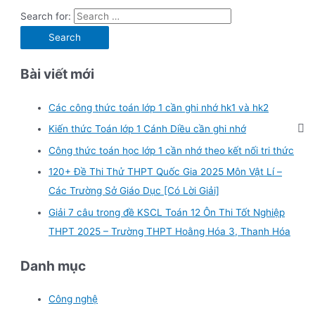
Search for:
Bài viết mới
Các công thức toán lớp 1 cần ghi nhớ hk1 và hk2
Kiến thức Toán lớp 1 Cánh Diều cần ghi nhớ
Công thức toán học lớp 1 cần nhớ theo kết nối tri thức
120+ Đề Thi Thử THPT Quốc Gia 2025 Môn Vật Lí –
Các Trường Sở Giáo Dục [Có Lời Giải]
Giải 7 câu trong đề KSCL Toán 12 Ôn Thi Tốt Nghiệp
THPT 2025 – Trường THPT Hoằng Hóa 3, Thanh Hóa
Danh mục
Công nghệ