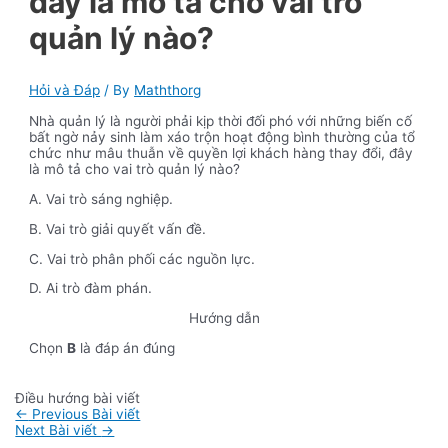
đây là mô tả cho vai trò
quản lý nào?
Hỏi và Đáp
/ By
Maththorg
Nhà quản lý là người phải kịp thời đối phó với những biến cố
bất ngờ nảy sinh làm xáo trộn hoạt động bình thường của tổ
chức như mâu thuẫn về quyền lợi khách hàng thay đổi, đây
là mô tả cho vai trò quản lý nào?
A. Vai trò sáng nghiệp.
B. Vai trò giải quyết vấn đề.
C. Vai trò phân phối các nguồn lực.
D. Ai trò đàm phán.
Hướng dẫn
Chọn
B
là đáp án đúng
Điều hướng bài viết
←
Previous Bài viết
Next Bài viết
→