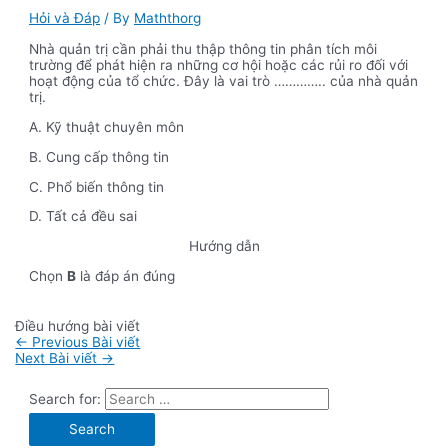
Hỏi và Đáp
/ By
Maththorg
Nhà quản trị cần phải thu thập thông tin phân tích môi
trường để phát hiện ra những cơ hội hoặc các rủi ro đối với
hoạt động của tổ chức. Đây là vai trò ………….. của nhà quản
trị.
A. Kỹ thuật chuyên môn
B. Cung cấp thông tin
C. Phổ biến thông tin
D. Tất cả đều sai
Hướng dẫn
Chọn
B
là đáp án đúng
Điều hướng bài viết
←
Previous Bài viết
Next Bài viết
→
Search for: