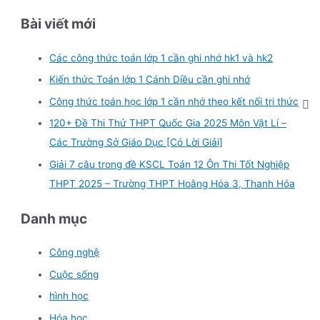
Bài viết mới
Các công thức toán lớp 1 cần ghi nhớ hk1 và hk2
Kiến thức Toán lớp 1 Cánh Diều cần ghi nhớ
Công thức toán học lớp 1 cần nhớ theo kết nối tri thức
120+ Đề Thi Thử THPT Quốc Gia 2025 Môn Vật Lí –
Các Trường Sở Giáo Dục [Có Lời Giải]
Giải 7 câu trong đề KSCL Toán 12 Ôn Thi Tốt Nghiệp
THPT 2025 – Trường THPT Hoằng Hóa 3, Thanh Hóa
Danh mục
Công nghệ
Cuộc sống
hình học
Hóa học