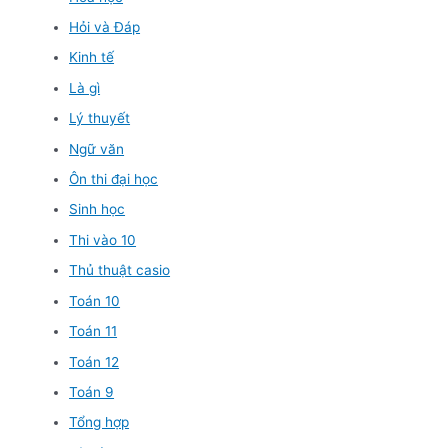
Hỏi và Đáp
Kinh tế
Là gì
Lý thuyết
Ngữ văn
Ôn thi đại học
Sinh học
Thi vào 10
Thủ thuật casio
Toán 10
Toán 11
Toán 12
Toán 9
Tổng hợp