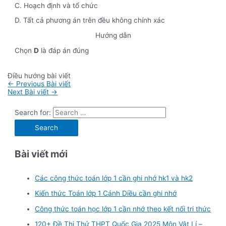
C. Hoạch định và tổ chức
D. Tất cả phương án trên đều không chính xác
Hướng dẫn
Chọn
D
là đáp án đúng
Điều hướng bài viết
←
Previous Bài viết
Next Bài viết
→
Search for:
Bài viết mới
Các công thức toán lớp 1 cần ghi nhớ hk1 và hk2
Kiến thức Toán lớp 1 Cánh Diều cần ghi nhớ
Công thức toán học lớp 1 cần nhớ theo kết nối tri thức
120+ Đề Thi Thử THPT Quốc Gia 2025 Môn Vật Lí –