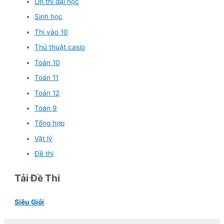
Ôn thi đại học
Sinh học
Thi vào 10
Thủ thuật casio
Toán 10
Toán 11
Toán 12
Toán 9
Tổng hợp
Vật lý
Đề thi
Tải Đề Thi
Siêu Giỏi