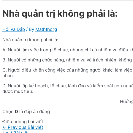
Nhà quản trị không phải là:
Hỏi và Đáp
/ By
Maththorg
Nhà quản trị không phải là:
A. Người làm việc trong tổ chức, nhưng chỉ có nhiệm vụ điều k
B. Người có những chức năng, nhiệm vụ và trách nhiệm không
C. Người điều khiển công việc của những người khác, làm việc
nhau.
D. Người lập kế hoạch, tổ chức, lãnh đạo và kiểm soát con người
được mục tiêu.
Hướng
Chọn
D
là đáp án đúng
Điều hướng bài viết
←
Previous Bài viết
Next Bài viết
→