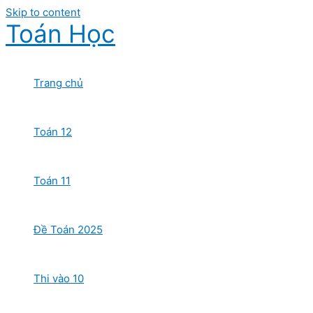
Skip to content
Toán Học
Trang chủ
Toán 12
Toán 11
Đề Toán 2025
Thi vào 10