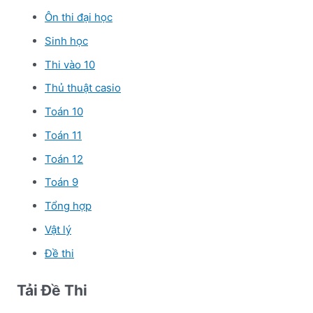
Ôn thi đại học
Sinh học
Thi vào 10
Thủ thuật casio
Toán 10
Toán 11
Toán 12
Toán 9
Tổng hợp
Vật lý
Đề thi
Tải Đề Thi