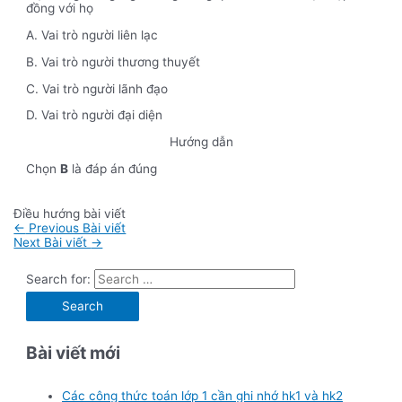
đồng với họ
A. Vai trò người liên lạc
B. Vai trò người thương thuyết
C. Vai trò người lãnh đạo
D. Vai trò người đại diện
Hướng dẫn
Chọn
B
là đáp án đúng
Điều hướng bài viết
←
Previous Bài viết
Next Bài viết
→
Search for:
Bài viết mới
Các công thức toán lớp 1 cần ghi nhớ hk1 và hk2