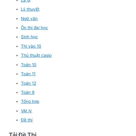
Lý thuyết
Ngữ văn
Ôn thi đại học
Sinh học
Thi vào 10
Thủ thuật casio
Toán 10
Toán 11
Toán 12
Toán 9
Tổng hợp
Vật lý
Đề thi
Tải Đề Thi