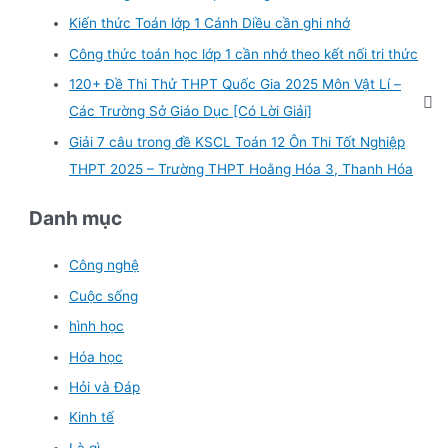
Kiến thức Toán lớp 1 Cánh Diều cần ghi nhớ
Công thức toán học lớp 1 cần nhớ theo kết nối tri thức
120+ Đề Thi Thử THPT Quốc Gia 2025 Môn Vật Lí –
Các Trường Sở Giáo Dục [Có Lời Giải]
Giải 7 câu trong đề KSCL Toán 12 Ôn Thi Tốt Nghiệp
THPT 2025 – Trường THPT Hoằng Hóa 3, Thanh Hóa
Danh mục
Công nghệ
Cuộc sống
hình học
Hóa học
Hỏi và Đáp
Kinh tế
Là gì