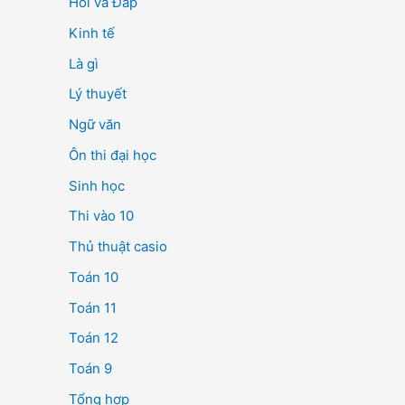
Hỏi và Đáp
Kinh tế
Là gì
Lý thuyết
Ngữ văn
Ôn thi đại học
Sinh học
Thi vào 10
Thủ thuật casio
Toán 10
Toán 11
Toán 12
Toán 9
Tổng hợp