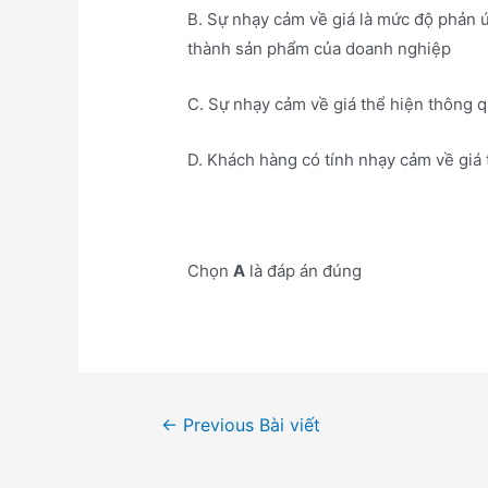
B. Sự nhạy cảm về giá là mức độ phản ứ
thành sản phẩm của doanh nghiệp
C. Sự nhạy cảm về giá thể hiện thông q
D. Khách hàng có tính nhạy cảm về giá
Chọn
A
là đáp án đúng
Điều
←
Previous Bài viết
hướng
bài