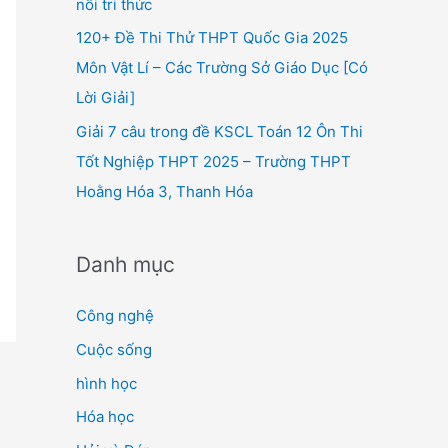
nối tri thức
120+ Đề Thi Thử THPT Quốc Gia 2025
Môn Vật Lí – Các Trường Sở Giáo Dục [Có
Lời Giải]
Giải 7 câu trong đề KSCL Toán 12 Ôn Thi
Tốt Nghiệp THPT 2025 – Trường THPT
Hoằng Hóa 3, Thanh Hóa
Danh mục
Công nghệ
Cuộc sống
hình học
Hóa học