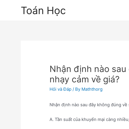
Skip
Toán Học
to
content
Nhận định nào sau
nhạy cảm về giá?
Hỏi và Đáp
/ By
Maththorg
Nhận định nào sau đây không đúng về 
A. Tần suất của khuyến mại càng nhiều