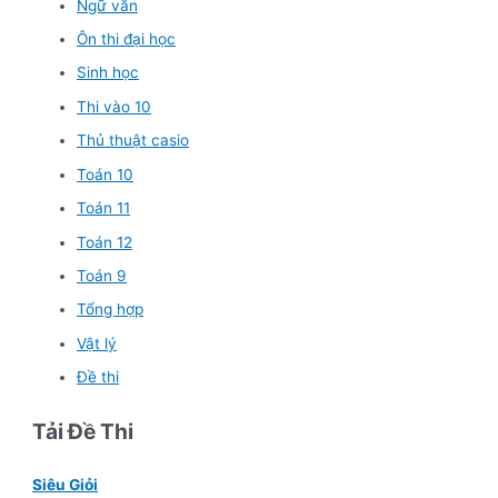
Ngữ văn
Ôn thi đại học
Sinh học
Thi vào 10
Thủ thuật casio
Toán 10
Toán 11
Toán 12
Toán 9
Tổng hợp
Vật lý
Đề thi
Tải Đề Thi
Siêu Giỏi