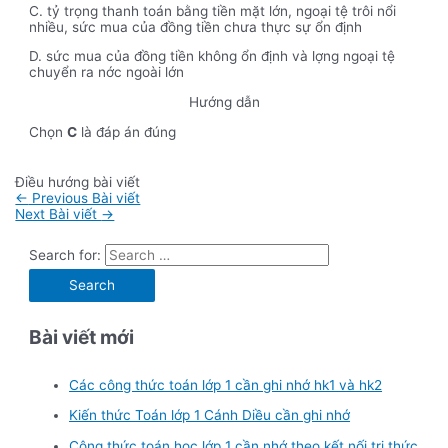
C. tỷ trọng thanh toán bằng tiền mặt lớn, ngoại tệ trôi nổi
nhiều, sức mua của đồng tiền chưa thực sự ổn định
D. sức mua của đồng tiền không ổn định và lợng ngoại tệ
chuyển ra nớc ngoài lớn
Hướng dẫn
Chọn
C
là đáp án đúng
Điều hướng bài viết
←
Previous Bài viết
Next Bài viết
→
Search for:
Bài viết mới
Các công thức toán lớp 1 cần ghi nhớ hk1 và hk2
Kiến thức Toán lớp 1 Cánh Diều cần ghi nhớ
Công thức toán học lớp 1 cần nhớ theo kết nối tri thức