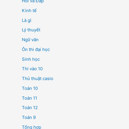
Hỏi và Đáp
Kinh tế
Là gì
Lý thuyết
Ngữ văn
Ôn thi đại học
Sinh học
Thi vào 10
Thủ thuật casio
Toán 10
Toán 11
Toán 12
Toán 9
Tổng hợp