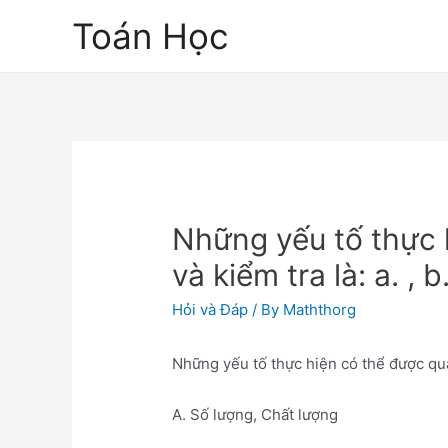
Skip
Toán Học
to
content
Những yếu tố thực 
và kiểm tra là: a. ,
Hỏi và Đáp
/ By
Maththorg
Những yếu tố thực hiện có thể được quản 
A. Số lượng, Chất lượng