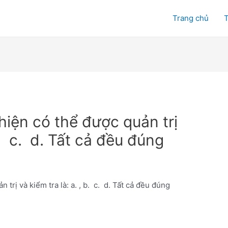
Trang chủ
T
hiện có thể được quản trị
 b. c. d. Tất cả đều đúng
trị và kiểm tra là: a. , b. c. d. Tất cả đều đúng