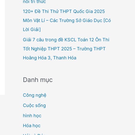
nối tri thức
120+ Đề Thi Thử THPT Quốc Gia 2025
Môn Vật Lí – Các Trường Sở Giáo Dục [Có
Lời Giải]
Giải 7 câu trong đề KSCL Toán 12 Ôn Thi
Tốt Nghiệp THPT 2025 – Trường THPT
Hoằng Hóa 3, Thanh Hóa
Danh mục
Công nghệ
Cuộc sống
hình học
Hóa học