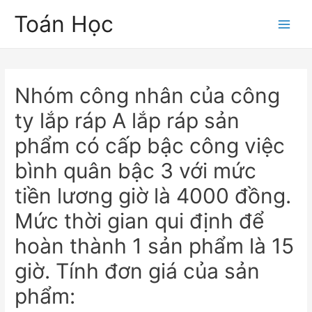
Skip
Toán Học
to
Main
content
Men
Nhóm công nhân của công
ty lắp ráp A lắp ráp sản
phẩm có cấp bậc công việc
bình quân bậc 3 với mức
tiền lương giờ là 4000 đồng.
Mức thời gian qui định để
hoàn thành 1 sản phẩm là 15
giờ. Tính đơn giá của sản
phẩm: