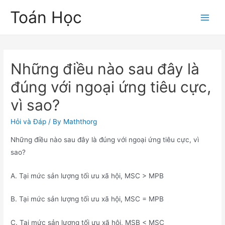
Skip
Toán Học
to
Main
content
Men
Những điều nào sau đây là
đúng với ngoại ứng tiêu cực,
vì sao?
Hỏi và Đáp
/ By
Maththorg
Những điều nào sau đây là đúng với ngoại ứng tiêu cực, vì
sao?
A. Tại mức sản lượng tối ưu xã hội, MSC > MPB
B. Tại mức sản lượng tối ưu xã hội, MSC = MPB
C. Tại mức sản lượng tối ưu xã hội, MSB < MSC