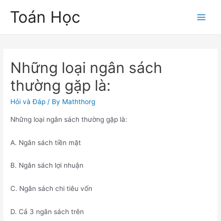
Skip
Toán Học
to
Main
content
Men
Những loại ngân sách
thường gặp là:
Hỏi và Đáp
/ By
Maththorg
Những loại ngân sách thường gặp là:
A. Ngân sách tiền mặt
B. Ngân sách lợi nhuận
C. Ngân sách chi tiêu vốn
D. Cả 3 ngân sách trên