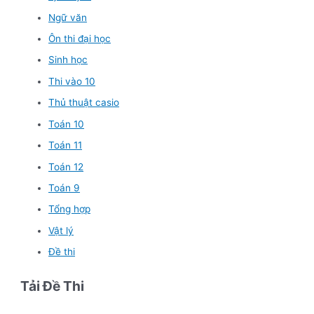
Ngữ văn
Ôn thi đại học
Sinh học
Thi vào 10
Thủ thuật casio
Toán 10
Toán 11
Toán 12
Toán 9
Tổng hợp
Vật lý
Đề thi
Tải Đề Thi