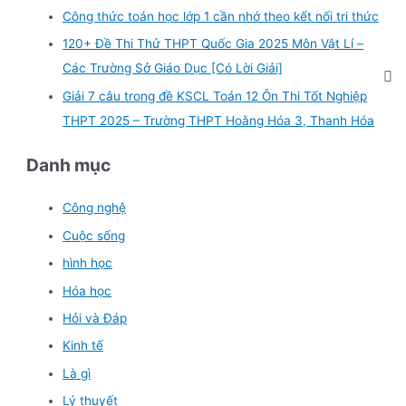
Công thức toán học lớp 1 cần nhớ theo kết nối tri thức
120+ Đề Thi Thử THPT Quốc Gia 2025 Môn Vật Lí –
Các Trường Sở Giáo Dục [Có Lời Giải]
Giải 7 câu trong đề KSCL Toán 12 Ôn Thi Tốt Nghiệp
THPT 2025 – Trường THPT Hoằng Hóa 3, Thanh Hóa
Danh mục
Công nghệ
Cuộc sống
hình học
Hóa học
Hỏi và Đáp
Kinh tế
Là gì
Lý thuyết