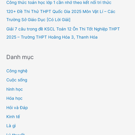
Công thức toán học lớp 1 cần nhớ theo kết nối tri thức
r
120+ Đề Thi Thử THPT Quốc Gia 2025 Môn Vật Lí – Các
:
Trường Sở Giáo Dục [Có Lời Giải]
Giải 7 câu trong đề KSCL Toán 12 Ôn Thi Tốt Nghiệp THPT
2025 – Trường THPT Hoằng Hóa 3, Thanh Hóa
Danh mục
Công nghệ
Cuộc sống
hình học
Hóa học
Hỏi và Đáp
Kinh tế
Là gì
Lý thuyết