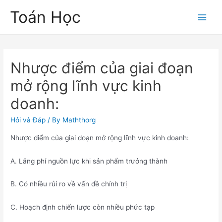
Skip
Toán Học
to
Main
content
Men
Nhược điểm của giai đoạn
mở rộng lĩnh vực kinh
doanh:
Hỏi và Đáp
/ By
Maththorg
Nhược điểm của giai đoạn mở rộng lĩnh vực kinh doanh:
A. Lãng phí nguồn lực khi sản phẩm trưởng thành
B. Có nhiều rủi ro về vấn đề chính trị
C. Hoạch định chiến lược còn nhiều phức tạp