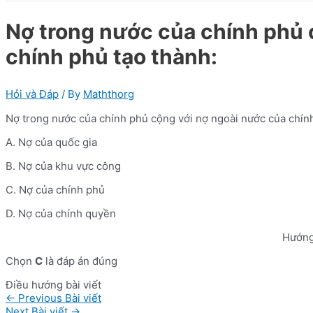
Nợ trong nước của chính phủ c
chính phủ tạo thành:
Hỏi và Đáp
/ By
Maththorg
Nợ trong nước của chính phủ cộng với nợ ngoài nước của chính
A. Nợ của quốc gia
B. Nợ của khu vực công
C. Nợ của chính phủ
D. Nợ của chính quyền
Hướng
Chọn
C
là đáp án đúng
Điều hướng bài viết
←
Previous Bài viết
Next Bài viết
→