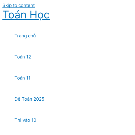
Skip to content
Toán Học
Trang chủ
Toán 12
Toán 11
Đề Toán 2025
Thi vào 10