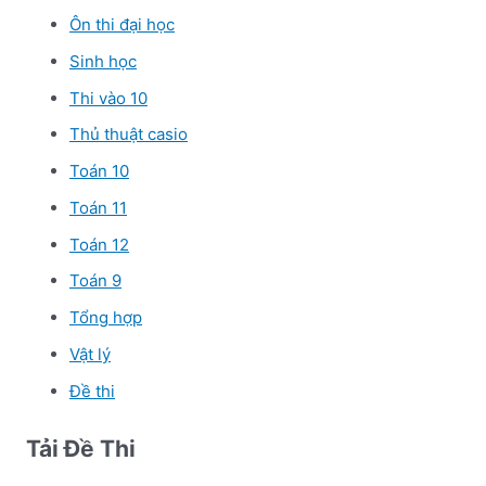
Ôn thi đại học
Sinh học
Thi vào 10
Thủ thuật casio
Toán 10
Toán 11
Toán 12
Toán 9
Tổng hợp
Vật lý
Đề thi
Tải Đề Thi