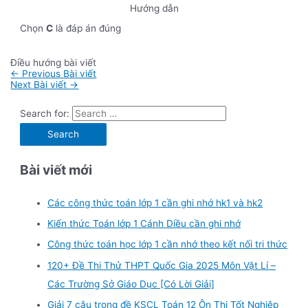
Hướng dẫn
Chọn
C
là đáp án đúng
Điều hướng bài viết
←
Previous Bài viết
Next Bài viết
→
Search for:
Bài viết mới
Các công thức toán lớp 1 cần ghi nhớ hk1 và hk2
Kiến thức Toán lớp 1 Cánh Diều cần ghi nhớ
Công thức toán học lớp 1 cần nhớ theo kết nối tri thức
120+ Đề Thi Thử THPT Quốc Gia 2025 Môn Vật Lí –
Các Trường Sở Giáo Dục [Có Lời Giải]
Giải 7 câu trong đề KSCL Toán 12 Ôn Thi Tốt Nghiệp