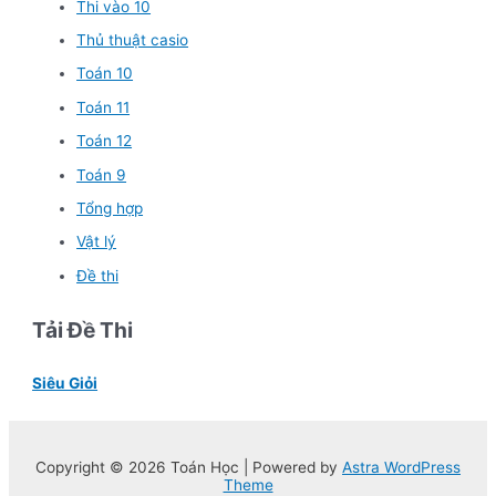
Thi vào 10
Thủ thuật casio
Toán 10
Toán 11
Toán 12
Toán 9
Tổng hợp
Vật lý
Đề thi
Tải Đề Thi
Siêu Giỏi
Copyright © 2026 Toán Học | Powered by
Astra WordPress
Theme