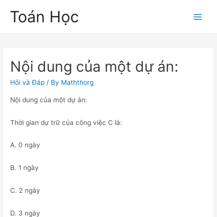
Skip
Toán Học
to
Main
content
Men
Nội dung của một dự án:
Hỏi và Đáp
/ By
Maththorg
Nội dung của một dự án:
Thời gian dự trữ của công việc C là:
A. 0 ngày
B. 1 ngày
C. 2 ngày
D. 3 ngày