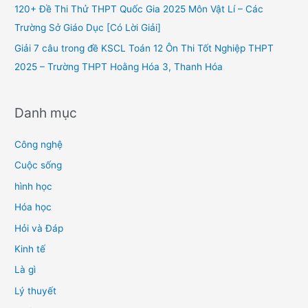
r
120+ Đề Thi Thử THPT Quốc Gia 2025 Môn Vật Lí – Các
:
Trường Sở Giáo Dục [Có Lời Giải]
Giải 7 câu trong đề KSCL Toán 12 Ôn Thi Tốt Nghiệp THPT
2025 – Trường THPT Hoằng Hóa 3, Thanh Hóa
Danh mục
Công nghệ
Cuộc sống
hình học
Hóa học
Hỏi và Đáp
Kinh tế
Là gì
Lý thuyết