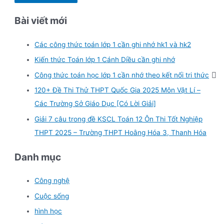
Bài viết mới
Các công thức toán lớp 1 cần ghi nhớ hk1 và hk2
Kiến thức Toán lớp 1 Cánh Diều cần ghi nhớ
Công thức toán học lớp 1 cần nhớ theo kết nối tri thức
120+ Đề Thi Thử THPT Quốc Gia 2025 Môn Vật Lí –
Các Trường Sở Giáo Dục [Có Lời Giải]
Giải 7 câu trong đề KSCL Toán 12 Ôn Thi Tốt Nghiệp
THPT 2025 – Trường THPT Hoằng Hóa 3, Thanh Hóa
Danh mục
Công nghệ
Cuộc sống
hình học