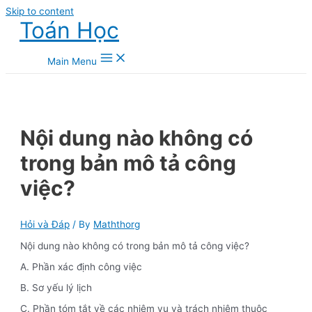
Skip to content
Toán Học
Main Menu
Nội dung nào không có
trong bản mô tả công
việc?
Hỏi và Đáp
/ By
Maththorg
Nội dung nào không có trong bản mô tả công việc?
A. Phần xác định công việc
B. Sơ yếu lý lịch
C. Phần tóm tắt về các nhiệm vụ và trách nhiệm thuộc