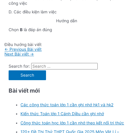
công việc
D. Các điều kiện làm việc
Hướng dẫn
Chọn
B
là đáp án đúng
Điều hướng bài viết
←
Previous Bài viết
Next Bài viết
→
Search for:
Bài viết mới
Các công thức toán lớp 1 cần ghi nhớ hk1 và hk2
Kiến thức Toán lớp 1 Cánh Diều cần ghi nhớ
Công thức toán học lớp 1 cần nhớ theo kết nối tri thức
120+ Đề Thi Thử THPT Quốc Gia 2025 Môn Vật Lí –