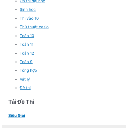
Ôn thi đại học
Sinh học
Thi vào 10
Thủ thuật casio
Toán 10
Toán 11
Toán 12
Toán 9
Tổng hợp
Vật lý
Đề thi
Tải Đề Thi
Siêu Giỏi