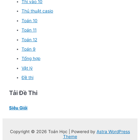
Thi vào 10
Thủ thuật casio
Toán 10
Toán 11
Toán 12
Toán 9
Tổng hợp
Vật lý
Đề thi
Tải Đề Thi
Siêu Giỏi
Copyright © 2026 Toán Học | Powered by
Astra WordPress
Theme