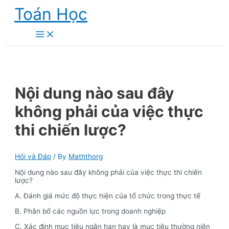
Skip
Toán Học
to
content
Main
Menu
Nội dung nào sau đây
không phải của việc thực
thi chiến lược?
Hỏi và Đáp
/ By
Maththorg
Nội dung nào sau đây không phải của việc thực thi chiến
lược?
A. Đánh giá mức độ thực hiện của tổ chức trong thực tế
B. Phân bổ các nguồn lực trong doanh nghiệp
C. Xác định mục tiêu ngắn hạn hay là mục tiêu thường niên