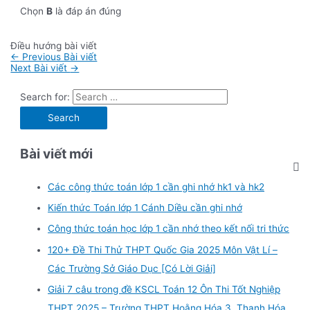
Chọn
B
là đáp án đúng
Điều hướng bài viết
←
Previous Bài viết
Next Bài viết
→
Search for:
Bài viết mới
Các công thức toán lớp 1 cần ghi nhớ hk1 và hk2
Kiến thức Toán lớp 1 Cánh Diều cần ghi nhớ
Công thức toán học lớp 1 cần nhớ theo kết nối tri thức
120+ Đề Thi Thử THPT Quốc Gia 2025 Môn Vật Lí –
Các Trường Sở Giáo Dục [Có Lời Giải]
Giải 7 câu trong đề KSCL Toán 12 Ôn Thi Tốt Nghiệp
THPT 2025 – Trường THPT Hoằng Hóa 3, Thanh Hóa