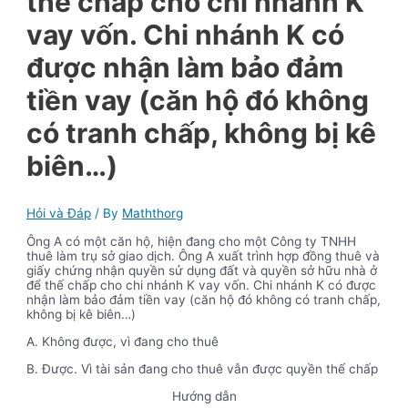
thế chấp cho chi nhánh K
vay vốn. Chi nhánh K có
được nhận làm bảo đảm
tiền vay (căn hộ đó không
có tranh chấp, không bị kê
biên…)
Hỏi và Đáp
/ By
Maththorg
Ông A có một căn hộ, hiện đang cho một Công ty TNHH
thuê làm trụ sở giao dịch. Ông A xuất trình hợp đồng thuê và
giấy chứng nhận quyền sử dụng đất và quyền sở hữu nhà ở
để thế chấp cho chi nhánh K vay vốn. Chi nhánh K có được
nhận làm bảo đảm tiền vay (căn hộ đó không có tranh chấp,
không bị kê biên…)
A. Không được, vì đang cho thuê
B. Được. Vì tài sản đang cho thuê vẫn được quyền thế chấp
Hướng dẫn