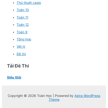
Thủ thuật casio
Toán 10
Toán 11
Toán 12
Toán 9
Tổng hợp
Vật lý
Đề thi
Tải Đề Thi
Siêu Giỏi
Copyright © 2026 Toán Học | Powered by
Astra WordPress
Theme