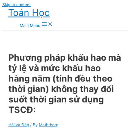
Skip to content
Toán Học
Main Menu
Phương pháp khấu hao mà
tỷ lệ và mức khấu hao
hàng năm (tính đều theo
thời gian) không thay đổi
suốt thời gian sử dụng
TSCĐ:
Hỏi và Đáp
/ By
Maththorg