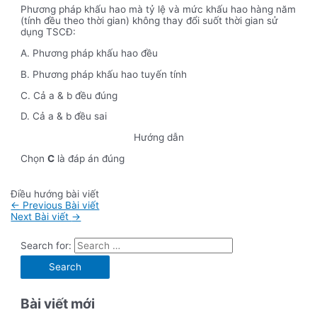
Phương pháp khấu hao mà tỷ lệ và mức khấu hao hàng năm
(tính đều theo thời gian) không thay đổi suốt thời gian sử
dụng TSCĐ:
A. Phương pháp khấu hao đều
B. Phương pháp khấu hao tuyến tính
C. Cả a & b đều đúng
D. Cả a & b đều sai
Hướng dẫn
Chọn
C
là đáp án đúng
Điều hướng bài viết
←
Previous Bài viết
Next Bài viết
→
Search for:
Bài viết mới