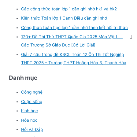
Các công thức toán lớp 1 cần ghi nhớ hk1 và hk2
Kiến thức Toán lớp 1 Cánh Diều cần ghi nhớ
Công thức toán học lớp 1 cần nhớ theo kết nối tri thức
120+ Đề Thi Thử THPT Quốc Gia 2025 Môn Vật Lí –
Các Trường Sở Giáo Dục [Có Lời Giải]
Giải 7 câu trong đề KSCL Toán 12 Ôn Thi Tốt Nghiệp
THPT 2025 – Trường THPT Hoằng Hóa 3, Thanh Hóa
Danh mục
Công nghệ
Cuộc sống
hình học
Hóa học
Hỏi và Đáp