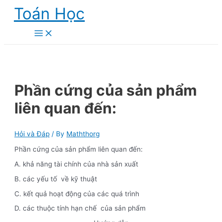
Skip
Toán Học
to
content
Main
Menu
Phần cứng của sản phẩm
liên quan đến:
Hỏi và Đáp
/ By
Maththorg
Phần cứng của sản phẩm liên quan đến:
A. khả năng tài chính của nhà sản xuất
B. các yếu tố về kỹ thuật
C. kết quả hoạt động của các quá trình
D. các thuộc tính hạn chế của sản phẩm