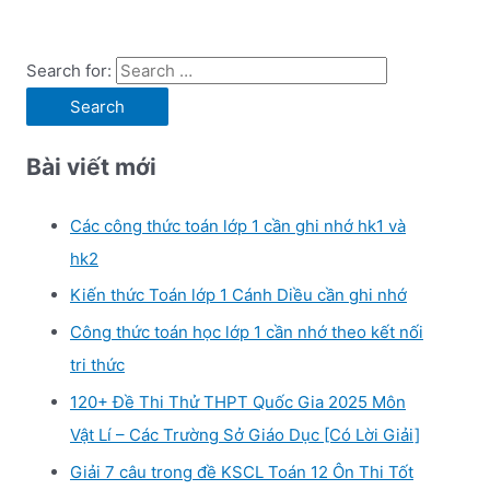
Search for:
Bài viết mới
Các công thức toán lớp 1 cần ghi nhớ hk1 và
hk2
Kiến thức Toán lớp 1 Cánh Diều cần ghi nhớ
Công thức toán học lớp 1 cần nhớ theo kết nối
tri thức
120+ Đề Thi Thử THPT Quốc Gia 2025 Môn
Vật Lí – Các Trường Sở Giáo Dục [Có Lời Giải]
Giải 7 câu trong đề KSCL Toán 12 Ôn Thi Tốt