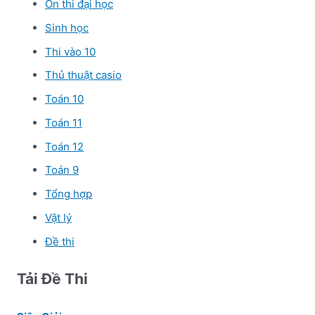
Ôn thi đại học
Sinh học
Thi vào 10
Thủ thuật casio
Toán 10
Toán 11
Toán 12
Toán 9
Tổng hợp
Vật lý
Đề thi
Tải Đề Thi