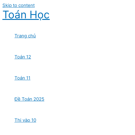
Skip to content
Toán Học
Trang chủ
Toán 12
Toán 11
Đề Toán 2025
Thi vào 10