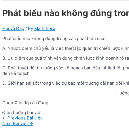
Phát biểu nào không đúng tron
Hỏi và Đáp
/ By
Maththorg
Phát biểu nào không đúng trong các phát biểu sau:
A. Nhược điểm chủ yếu là việc thiết lập quản trị chiến lược kin
B. Ưu điểm của quá trình vận dụng chiến lược kinh doanh rõ ra
C. Phải tuyệt đối tin tưởng vào kế hoạch ban đầu, nhất thiết p
đến kế hoạch
D. Giới hạn sai sót trong việc dự báo môi trường dài hạn đôi khi
Hướng
Chọn
C
là đáp án đúng
Điều hướng bài viết
←
Previous Bài viết
Next Bài viết
→