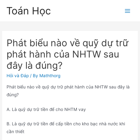
Skip
Toán Học
to
Main
content
Men
Phát biểu nào về quỹ dự trữ
phát hành của NHTW sau
đây là đúng?
Hỏi và Đáp
/ By
Maththorg
Phát biểu nào về quỹ dự trữ phát hành của NHTW sau đây là
đúng?
A. Là quỹ dự trữ tiền để cho NHTM vay
B. Là quỹ dự trữ tiền để cấp tiền cho kho bạc nhà nước khi
cần thiết