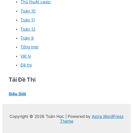
Thủ thuật casio
Toán 10
Toán 11
Toán 12
Toán 9
Tổng hợp
Vật lý
Đề thi
Tải Đề Thi
Siêu Giỏi
Copyright © 2026 Toán Học | Powered by
Astra WordPress
Theme