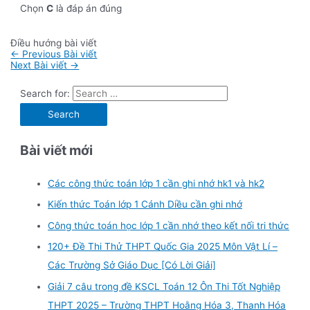
Chọn
C
là đáp án đúng
Điều hướng bài viết
←
Previous Bài viết
Next Bài viết
→
Search for:
Bài viết mới
Các công thức toán lớp 1 cần ghi nhớ hk1 và hk2
Kiến thức Toán lớp 1 Cánh Diều cần ghi nhớ
Công thức toán học lớp 1 cần nhớ theo kết nối tri thức
120+ Đề Thi Thử THPT Quốc Gia 2025 Môn Vật Lí –
Các Trường Sở Giáo Dục [Có Lời Giải]
Giải 7 câu trong đề KSCL Toán 12 Ôn Thi Tốt Nghiệp
THPT 2025 – Trường THPT Hoằng Hóa 3, Thanh Hóa