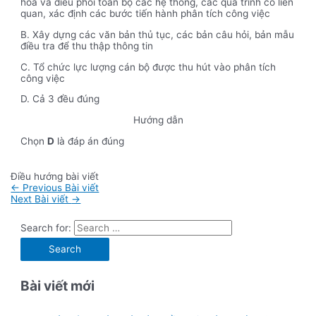
hóa và điều phối toàn bộ các hệ thống, các quá trình có liên
quan, xác định các bước tiến hành phân tích công việc
B. Xây dựng các văn bản thủ tục, các bản câu hỏi, bản mẫu
điều tra để thu thập thông tin
C. Tổ chức lực lượng cán bộ được thu hút vào phân tích
công việc
D. Cả 3 đều đúng
Hướng dẫn
Chọn
D
là đáp án đúng
Điều hướng bài viết
←
Previous Bài viết
Next Bài viết
→
Search for:
Bài viết mới