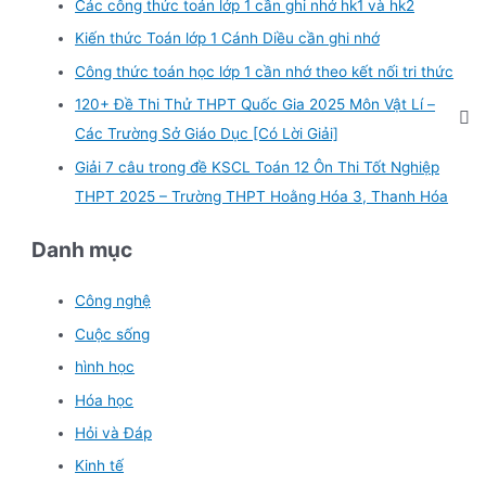
Các công thức toán lớp 1 cần ghi nhớ hk1 và hk2
Kiến thức Toán lớp 1 Cánh Diều cần ghi nhớ
Công thức toán học lớp 1 cần nhớ theo kết nối tri thức
120+ Đề Thi Thử THPT Quốc Gia 2025 Môn Vật Lí –
Các Trường Sở Giáo Dục [Có Lời Giải]
Giải 7 câu trong đề KSCL Toán 12 Ôn Thi Tốt Nghiệp
THPT 2025 – Trường THPT Hoằng Hóa 3, Thanh Hóa
Danh mục
Công nghệ
Cuộc sống
hình học
Hóa học
Hỏi và Đáp
Kinh tế