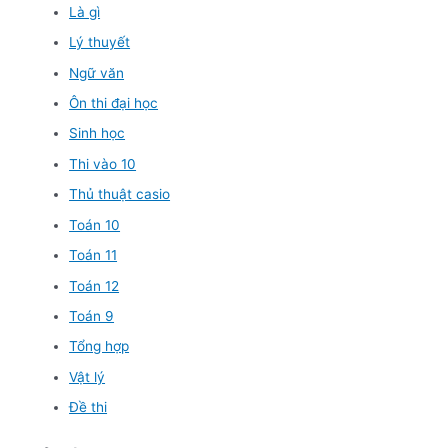
Là gì
Lý thuyết
Ngữ văn
Ôn thi đại học
Sinh học
Thi vào 10
Thủ thuật casio
Toán 10
Toán 11
Toán 12
Toán 9
Tổng hợp
Vật lý
Đề thi