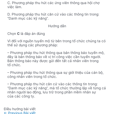
C. Phương pháp thu hút các ứng viên thông qua hội chợ
việc làm.
D. Phương pháp thu hút căn cứ vào các thông tin trong:
“Danh mục các kỹ năng”.
Hướng dẫn
Chọn
C
là đáp án đúng
Vì đối với nguồn tuyển mộ từ bên trong tổ chức chúng ta có
thể sử dụng các phương pháp:
– Phương pháp thu hút thông qua bản thông báo tuyển mộ,
đây là bản thông báo về vị trí công việc cần tuyển người.
Bản thông báo này được gửi đến tất cả nhân viên trong
tổ chức.
– Phương pháp thu hút thông qua sự giới thiệu của cán bộ,
công nhân viên trong tổ chức.
– Phương pháp thu hút căn cứ vào các thông tin trong:
“Danh mục các kỹ năng”, mà tổ chức thường lập về từng cá
nhân người lao động, lưu trữ trong phần mềm nhân sự
của các công ty.
Điều hướng bài viết
←
Previous Bài viết