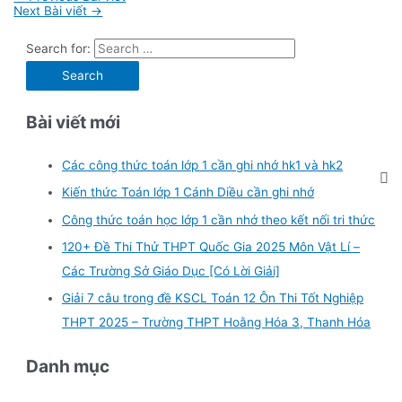
Next Bài viết
→
Search for:
Bài viết mới
Các công thức toán lớp 1 cần ghi nhớ hk1 và hk2
Kiến thức Toán lớp 1 Cánh Diều cần ghi nhớ
Công thức toán học lớp 1 cần nhớ theo kết nối tri thức
120+ Đề Thi Thử THPT Quốc Gia 2025 Môn Vật Lí –
Các Trường Sở Giáo Dục [Có Lời Giải]
Giải 7 câu trong đề KSCL Toán 12 Ôn Thi Tốt Nghiệp
THPT 2025 – Trường THPT Hoằng Hóa 3, Thanh Hóa
Danh mục